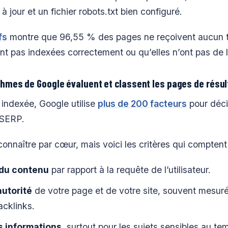
à jour et un fichier robots.txt bien configuré.
fs
montre que 96,55 % des pages ne reçoivent aucun t
nt pas indexées correctement ou qu’elles n’ont pas de l
hmes de Google évaluent et classent les pages de résul
 indexée, Google utilise
plus de 200 facteurs
pour déci
 SERP.
onnaître par cœur, mais voici les critères qui comptent
 du contenu
par rapport à la requête de l’utilisateur.
autorité
de votre page et de votre site, souvent mesuré
acklinks.
s informations
, surtout pour les sujets sensibles au te