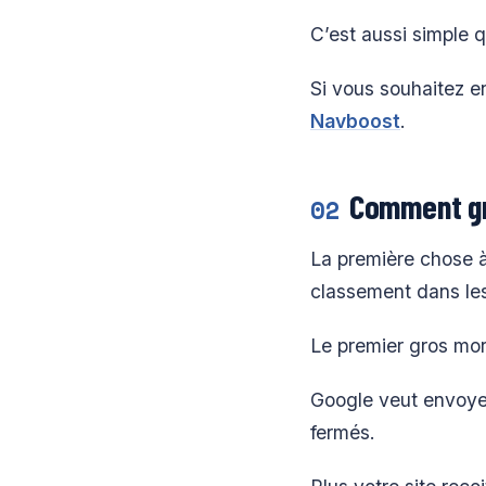
C’est aussi simple 
Si vous souhaitez en
Navboost
.
Comment gr
02
La première chose à
classement dans le
Le premier gros mor
Google veut envoyer 
fermés.