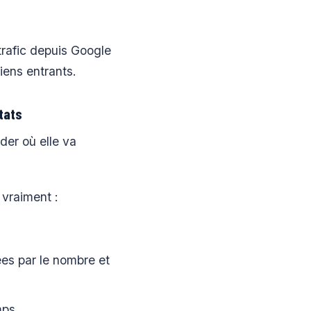
rafic depuis Google
iens entrants.
tats
der où elle va
 vraiment :
es par le nombre et
mps.