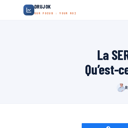
DRUJOK
OUR FOCUS : YOUR ROI
La SER
Qu’est-c
R