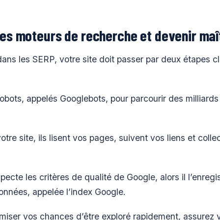
les moteurs de recherche et devenir maî
ans les SERP, votre site doit passer par deux étapes clé
obots, appelés Googlebots, pour parcourir des milliar
otre site, ils lisent vos pages, suivent vos liens et co
pecte les critères de qualité de Google, alors il l’enreg
nnées, appelée l’index Google.
miser vos chances d’être exploré rapidement, assurez 