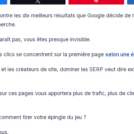
z
Tweetez
Épingle
ntre les dix meilleurs résultats que Google décide de 
herche.
paraît pas, vous êtes presque invisible.
 clics se concentrent sur la première page
selon une 
 et les créateurs de site, dominer les SERP veut dire e
 sur ces pages vous apportera plus de trafic, plus de cli
comment tirer votre épingle du jeu ?
ous.