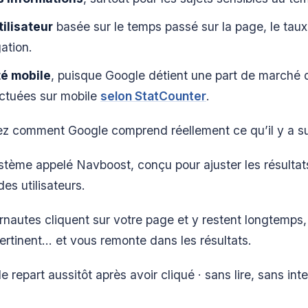
tilisateur
basée sur le temps passé sur la page, le taux
gation.
té mobile
, puisque Google détient une part de marché
ectuées sur mobile
selon StatCounter
.
 comment Google comprend réellement ce qu’il y a su
ystème appelé Navboost, conçu pour ajuster les résultat
es utilisateurs.
rnautes cliquent sur votre page et y restent longtemps
pertinent… et vous remonte dans les résultats.
 repart aussitôt après avoir cliqué · sans lire, sans inte