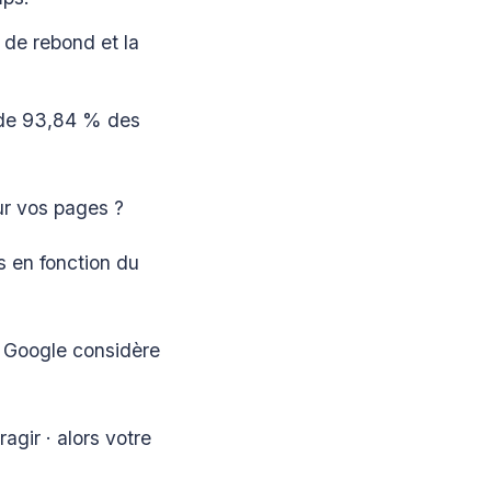
 de rebond et la
 de 93,84 % des
r vos pages ?
s en fonction du
, Google considère
ragir · alors votre