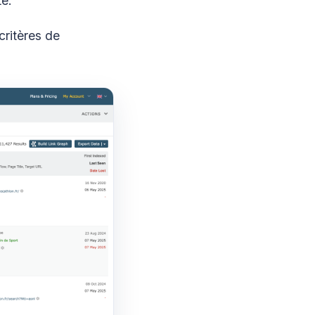
té.
critères de