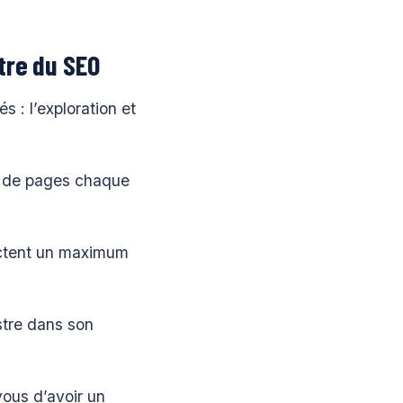
tre du SEO
s : l’exploration et
ds de pages chaque
llectent un maximum
istre dans son
vous d’avoir un