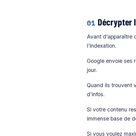
Décrypter 
01
Avant d’apparaître d
l’indexation.
Google envoie ses r
jour.
Quand ils trouvent v
d’infos.
Si votre contenu res
immense base de do
Si vous voulez maxi