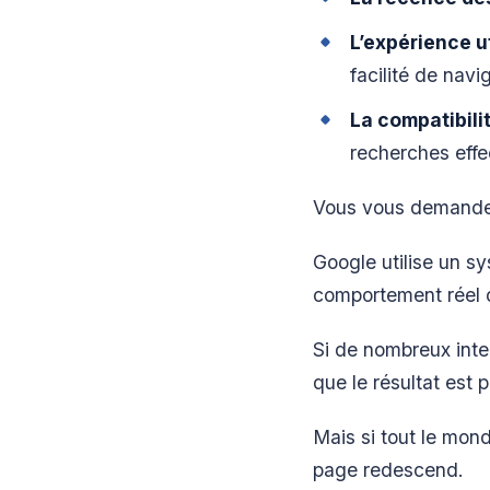
L’expérience u
facilité de navi
La compatibili
recherches eff
Vous vous demandez
Google utilise un s
comportement réel d
Si de nombreux inte
que le résultat est 
Mais si tout le monde
page redescend.