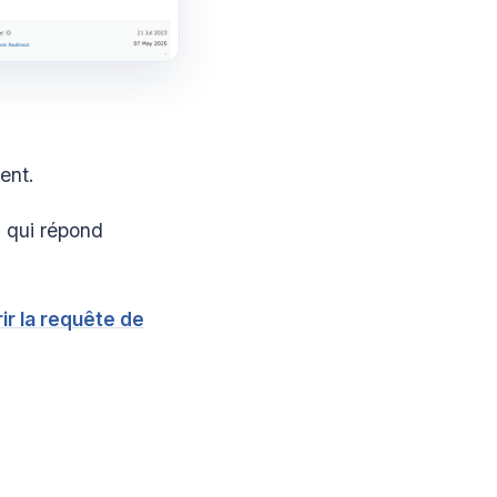
ent.
s qui répond
ir la requête de