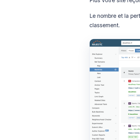
Plus votre site reço
Le nombre et la pert
classement.