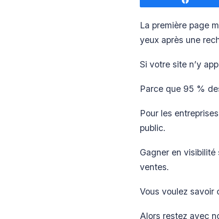
Partage
La première page mo
yeux après une rec
Si votre site n’y ap
Parce que 95 % des
Pour les entreprises
public.
Gagner en visibilité
ventes.
Vous voulez savoir 
Alors restez avec n