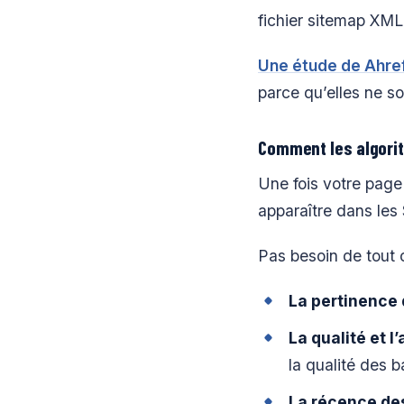
fichier sitemap XML 
Une étude de Ahre
parce qu’elles ne so
Comment les algorit
Une fois votre page
apparaître dans les
Pas besoin de tout c
La pertinence
La qualité et l’
la qualité des b
La récence de