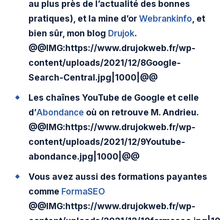
au plus près de l’actualité des bonnes
pratiques), et la mine d’or
Webrankinfo
, et
bien sûr, mon blog
Drujok
.
@@IMG:https://www.drujokweb.fr/wp-
content/uploads/2021/12/8Google-
Search-Central.jpg|1000|@@
Les chaînes YouTube de Google et celle
d’
Abondance
où on retrouve M. Andrieu.
@@IMG:https://www.drujokweb.fr/wp-
content/uploads/2021/12/9Youtube-
abondance.jpg|1000|@@
Vous avez aussi des formations payantes
comme
FormaSEO
@@IMG:https://www.drujokweb.fr/wp-