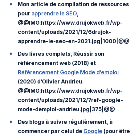
Mon article de compilation de ressources
pour
apprendre le SEO
,
@@IMG:https://www.drujokweb.fr/wp-
content/uploads/2021/12/6drujok-
apprendre-le-seo-en-2021.jpg|1000|@@
Des livres complets, Réussir son
référencement web (2018) et
Référencement Google Mode d’emploi
(2020) d’Olivier Andrieu.
@@IMG:https://www.drujokweb.fr/wp-
content/uploads/2021/12/7ref-google-
mode-demploi-andrieu.jpg|375|@@
Des blogs à suivre régulièrement, à
commencer par celui de
Google
(pour être