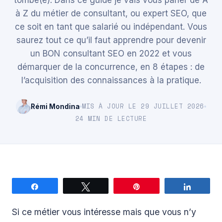
tombé(e). Dans ce guide je vais vous parler de A
à Z du métier de consultant, ou expert SEO, que
ce soit en tant que salarié ou indépendant. Vous
saurez tout ce qu’il faut apprendre pour devenir
un BON consultant SEO en 2022 et vous
démarquer de la concurrence, en 8 étapes : de
l’acquisition des connaissances à la pratique.
MIS À JOUR LE 29 JUILLET 2026
Rémi Mondina
24 MIN DE LECTURE
Partagez
Tweetez
Épingle
Partage
Si ce métier vous intéresse mais que vous n’y