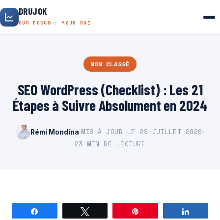
DRUJOK
OUR FOCUS : YOUR ROI
NON CLASSÉ
SEO WordPress (Checklist) : Les 21
Étapes à Suivre Absolument en 2024
MIS À JOUR LE 29 JUILLET 2026
Rémi Mondina
23 MIN DE LECTURE
Partagez
Tweetez
Épingle
Partage