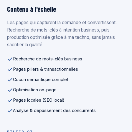
Contenu à l'échelle
Les pages qui capturent la demande et convertissent.
Recherche de mots-clés à intention business, puis
production optimisée grâce à ma techno, sans jamais
sacrifier la qualité.
Recherche de mots-clés business
Pages piliers & transactionnelles
Cocon sémantique complet
Optimisation on-page
Pages locales (SEO local)
Analyse & dépassement des concurrents