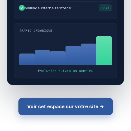
Maillage interne renforcé
FAIT
TRAFIC ORGANIQUE
Évolution suivie en continu
Voir cet espace sur votre site →