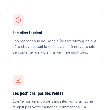
Les clics fondent
Les réponses IA de Google (AI Overviews) et le «
zéro clic » captent le trafic avant même votre site.
Se contenter de « bien ranker » ne suffit plus.
Des positions, pas des ventes
Être 1er sur un mot-clé sans intention d'achat ne
remplit pas votre carnet de commandes. La