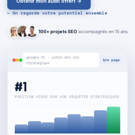
Obtenir mon audit offert →
← On regarde votre potentiel ensemble
100+ projets SEO
accompagnés en 15 ans
google.fr · votre mot-clé
1re page
stratégique
#1
POSITION VISÉE SUR VOS REQUÊTES STRATÉGIQUES