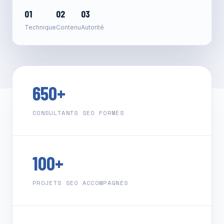
01
02
03
Technique
Contenu
Autorité
650+
CONSULTANTS SEO FORMÉS
100+
PROJETS SEO ACCOMPAGNÉS