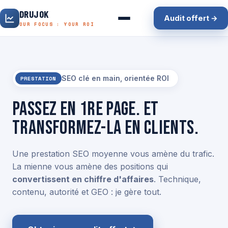
DRUJOK
Audit offert →
OUR FOCUS : YOUR ROI
SEO clé en main, orientée ROI
PRESTATION
Passez en 1re page. Et
transformez-la en clients.
Une prestation SEO moyenne vous amène du trafic.
La mienne vous amène des positions qui
convertissent en chiffre d'affaires
. Technique,
contenu, autorité et GEO : je gère tout.